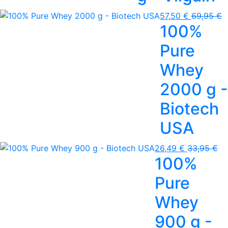
57,50 €
69,95 €
100%
Pure
Whey
2000 g -
Biotech
USA
26,49 €
33,95 €
100%
Pure
Whey
900 g -