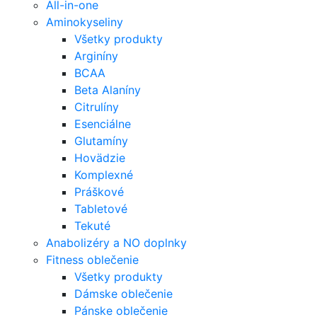
All-in-one
Aminokyseliny
Všetky produkty
Arginíny
BCAA
Beta Alaníny
Citrulíny
Esenciálne
Glutamíny
Hovädzie
Komplexné
Práškové
Tabletové
Tekuté
Anabolizéry a NO doplnky
Fitness oblečenie
Všetky produkty
Dámske oblečenie
Pánske oblečenie