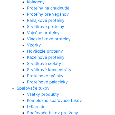
Kolagény
Proteíny na chudnutie
Proteíny pre vegánov
Raňajkové proteíny
Srvátkové proteíny
Vaječné proteíny
Viaczložkové proteíny
Vzorky
Hovädzie proteíny
Kazeínové proteíny
Srvátkové izoláty
Srvátkové koncentráty
Proteínové tyčinky
Proteínové palacinky
Spaľovače tukov
Všetky produkty
Komplexné spaľovače tukov
L-Karnitín
Spaľovače tukov pre ženy