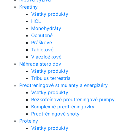
Kreatíny
Všetky produkty
HCL
Monohydráty
Ochutené
Práškové
Tabletové
Viaczložkové
Náhrada steroidov
Všetky produkty
Tribulus terrestris
Predtréningové stimulanty a energizéry
Všetky produkty
Bezkofeínové predtréningové pumpy
Komplexné predtréningovky
Predtréningové shoty
Proteíny
Všetky produkty