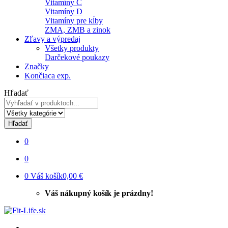
Vitamíny C
Vitamíny D
Vitamíny pre kĺby
ZMA, ZMB a zinok
Zľavy a výpredaj
Všetky produkty
Darčekové poukazy
Značky
Končiaca exp.
Hľadať
Hľadať
0
0
0
Váš košík
0,00 €
Váš nákupný košík je prázdny!