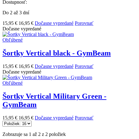
Dostupnosť:
Do 2 až 3 dní
15,95 €
16,95 €
Dočasne vypredané
Porovnať
Dočasne vypredané
Obľúbené
Šortky Vertical black - GymBeam
15,95 €
16,95 €
Dočasne vypredané
Porovnať
Dočasne vypredané
Obľúbené
Šortky Vertical Military Green -
GymBeam
15,95 €
16,95 €
Dočasne vypredané
Porovnať
Zobrazuje sa 1 až 2 z 2 položiek