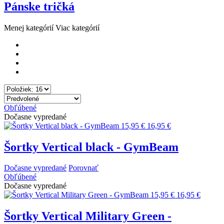
Pánske tričká
Menej kategórií
Viac kategórií
Obľúbené
Dočasne vypredané
15,95 €
16,95 €
Šortky Vertical black - GymBeam
Dočasne vypredané
Porovnať
Obľúbené
Dočasne vypredané
15,95 €
16,95 €
Šortky Vertical Military Green -