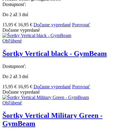
Dostupnosť:
Do 2 až 3 dní
15,95 €
16,95 €
Dočasne vypredané
Porovnať
Dočasne vypredané
Obľúbené
Šortky Vertical black - GymBeam
Dostupnosť:
Do 2 až 3 dní
15,95 €
16,95 €
Dočasne vypredané
Porovnať
Dočasne vypredané
Obľúbené
Šortky Vertical Military Green -
GymBeam