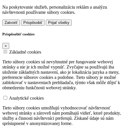
Na poskytovanie služieb, personalizáciu reklám a analýzu
návštevnosti používame súbory cookies.
Zatvoriť
Prispôsobiť
Prijať všetky
Prispôsobiť cookies
×
Základné cookies
Tieto súbory cookies sú nevyhnutné pre fungovanie webovej
stránky a nie je ich možné vypnúť. Zvyčajne sa používajú iba
uloženie základných nastavení, ako je lokalizácia jazyka a meny,
preferencie súborov cookies a podobne. Tieto súbory je možné
zablokovať v nastaveniach prehliadača, týmto však môže dôjsť k
obmedzeniu funkčnosti webovej stránky.
Analytické cookies
Tieto súbory cookies umožňujú vyhodnocovať návštevnosť
webovej stránky a zároveň nám pomáhajú vidieť, ktoré produkty,
služby a činnosti návštevníci preferujú. Získané údaje sú nám
sprístupnené v anonymizovanej forme.