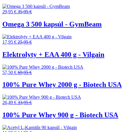
29,95 €
35,95 €
Omega 3 500 kapsúl - GymBeam
17,95 €
25,95 €
Elektrolyty + EAA 400 g - Vilgain
57,50 €
69,95 €
100% Pure Whey 2000 g - Biotech USA
26,49 €
33,95 €
100% Pure Whey 900 g - Biotech USA