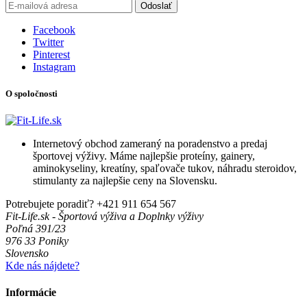
Odoslať
Facebook
Twitter
Pinterest
Instagram
O spoločnosti
Internetový obchod zameraný na poradenstvo a predaj
športovej výživy. Máme najlepšie proteíny, gainery,
aminokyseliny, kreatíny, spaľovače tukov, náhradu steroidov,
stimulanty za najlepšie ceny na Slovensku.
Potrebujete poradiť?
+421 911 654 567
Fit-Life.sk - Športová výživa a Doplnky výživy
Poľná 391/23
976 33 Poniky
Slovensko
Kde nás nájdete?
Informácie