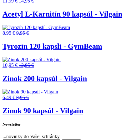
11,99 €
14,95 €
Acetyl L-Karnitín 90 kapsúl - Vilgain
8,95 €
9,95 €
Tyrozín 120 kapslí - GymBeam
10,95 €
12,95 €
Zinok 200 kapsúl - Vilgain
6,49 €
8,95 €
Zinok 90 kapsúl - Vilgain
Newsletter
...novinky do Vašej schránky