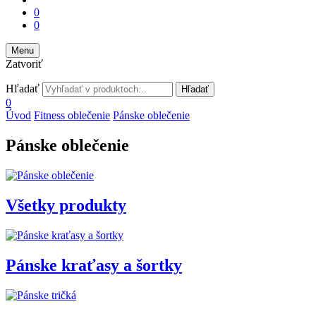
0
0
Menu
Zatvoriť
Hľadať
Hľadať
0
Úvod
Fitness oblečenie
Pánske oblečenie
Pánske oblečenie
Všetky produkty
Pánske kraťasy a šortky